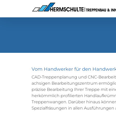
Zum
Inhalt
springen
Vom Handwerker für den Handwer
CAD-Treppenplanung und CNC-Bearbeit
achsigen Bearbeitungszentrum ermöglic
präzise Bearbeitung Ihrer Treppe mit eine
herkömmlich profilierten Handlaufkrü
Treppenwangen. Darüber hinaus können
Spezialfräsungen in allen Ausführungen 