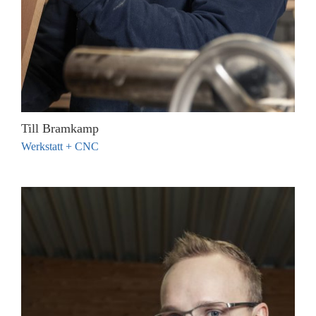
Till Bramkamp
Werkstatt + CNC