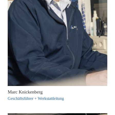
Marc Knickenberg
Geschäftsführer + Werkstattleitung