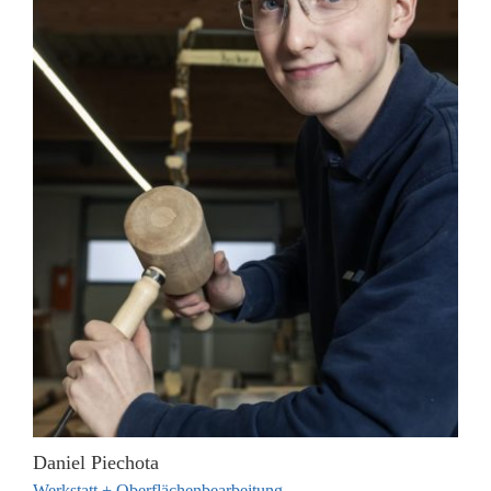
Daniel Piechota
Werkstatt + Oberflächenbearbeitung