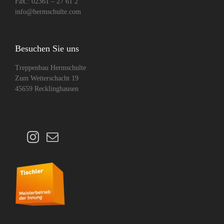
Fax.: 02361 – 27 61 2
info@hermschulte.com
Besuchen Sie uns
Treppenbau Hermschulte
Zum Wetterschacht 19
45659 Recklinghausen