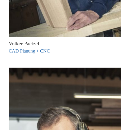
Volker Paetzel
CAD Planung + CNC