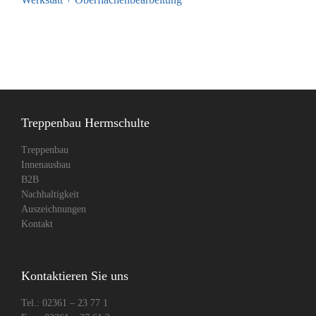
Treppenbau Hermschulte
Treppenbau
Innenausbau
B2B
Nachhaltigkeit
Auszeichnungen
Kontakt
Kontaktieren Sie uns
Tel.: 02361 – 23 77 1