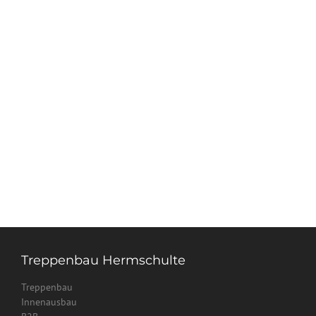
Treppenbau Hermschulte
Treppenbau
Innenausbau