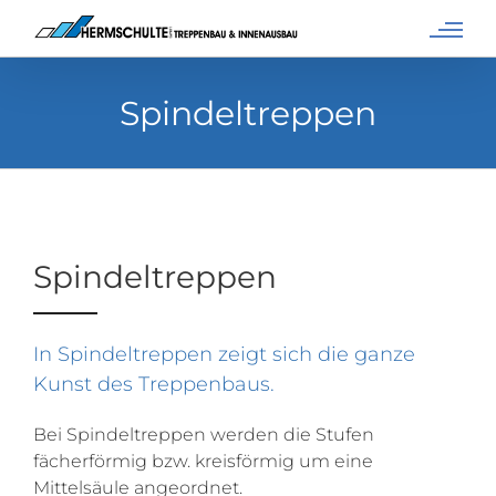
Zum
Inhalt
springen
Spindeltreppen
Spindeltreppen
In Spindeltreppen zeigt sich die ganze
Kunst des Treppenbaus.
Bei Spindeltreppen werden die Stufen
fächerförmig bzw. kreisförmig um eine
Mittelsäule angeordnet.